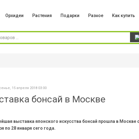
Орхидеи
Растения
Подарки
Разное
Как купить
енье, 15 апреля 2018 03:00
ставка бонсай в Москве
ейшая выставка японского искусства
бонсай
прошла в Москве с
я по 28 января сего года.