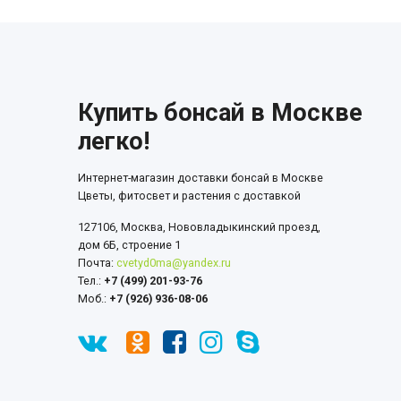
Купить бонсай в Москве
легко!
Интернет-магазин доставки бонсай в Москве
Цветы, фитосвет и растения с доставкой
127106, Москва, Нововладыкинский проезд,
дом 6Б, строение 1
Почта:
cvetyd0ma@yandex.ru
Тел.:
+7 (499) 201-93-76
Моб.:
+7 (926) 936-08-06