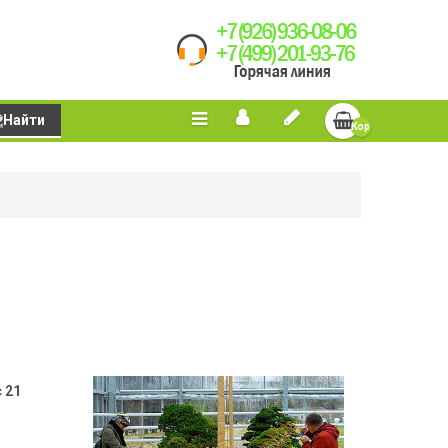
Корзина
пуста
 21