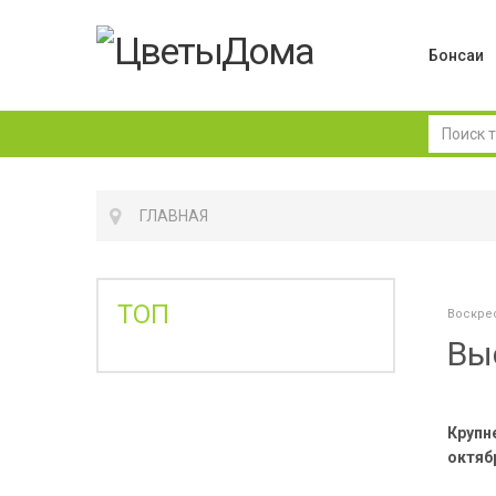
Бонсаи
ГЛАВНАЯ
ТОП
Воскрес
Вы
Крупн
октябр