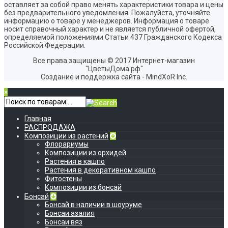
оставляет за собой право менять характеристики товара и цены
без предварительного уведомления. Пожалуйста, уточняйте
информацию о товаре у менеджеров. Информация о товаре
носит справочный характер и не является публичной офертой,
определяемой положениями Статьи 437 Гражданского Кодекса
Российской Федерации.
Все права защищены © 2017 Интернет-магазин
"ЦветыДома.рф"
Создание и поддержка сайта - MindXoR Inc.
×
Главная
РАСПРОДАЖА
Композиции из растений
Флорариумы
Композиции из орхидей
Растения в кашпо
Растения в декоративном кашпо
Фитостены
Композиции из бонсай
Бонсай
Бонсай в наличии в шоуруме
Бонсаи азалия
Бонсаи вяз