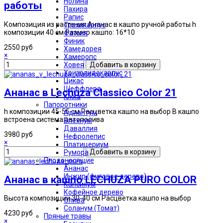
Нолина
работы
Пахира
Рапис
Композиция из растения Ананас в кашпо ручной работы h
Трахикарпус
композиции 40 см Размер кашпо: 16*10
Фатсия
Финик
2550 руб
Хамедорея
×
Хамеропс
Ховея
Хризолидокарпус
Цикас
Шеффлера
Ананас в Lechuza Classico Color 21
Юкка
Папоротники
h композиции 45-55 см Расцветка кашпо на выбор В кашпо
Адиантум
встроена система автополива
Блехнум
Даваллия
3980 руб
Нефролепис
×
Платицериум
Румора
Плодоносящие
Ананас
Инжир (фиговое дерево)
Ананас в кашпо LECHUZA PURO COLOR
Капсикум
Кофейное дерево
Высота композиции 30-40 см Расцветка кашпо на выбор
Олива
Соланум (Томат)
4230 руб
Пряные травы
×