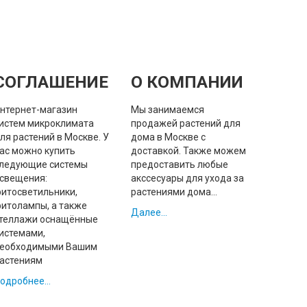
СОГЛАШЕНИЕ
О КОМПАНИИ
нтернет-магазин
Мы занимаемся
истем микроклимата
продажей растений для
ля растений в Москве. У
дома в Москве с
ас можно купить
доставкой. Также можем
ледующие системы
предоставить любые
свещения:
акссесуары для ухода за
итосветильники,
растениями дома...
итолампы, а также
Далее...
теллажи оснащённые
истемами,
еобходимыми Вашим
астениям
одробнее...