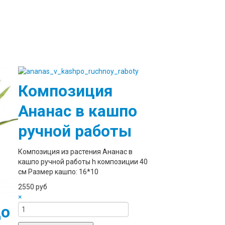
Композиция
Ананас в кашпо
ручной работы
Композиция из растения Ананас в
кашпо ручной работы h композиции 40
см Размер кашпо: 16*10
2550 руб
×
до