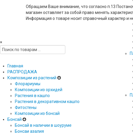
Обращаем Ваше внимание, что согласно п.13 Поста
магазин оставляет за собой право менять характери
Информация о товаре носит справочный характер и 
×
П
Главная
РАСПРОДАЖА
Композиции из растений
Флорариумы
Композиции из орхидей
П
Растения в кашпо
Растения в декоративном кашпо
Фитостены
Композиции из бонсай
Бонсай
Бонсай в наличии в шоуруме
Бонсаи азалия