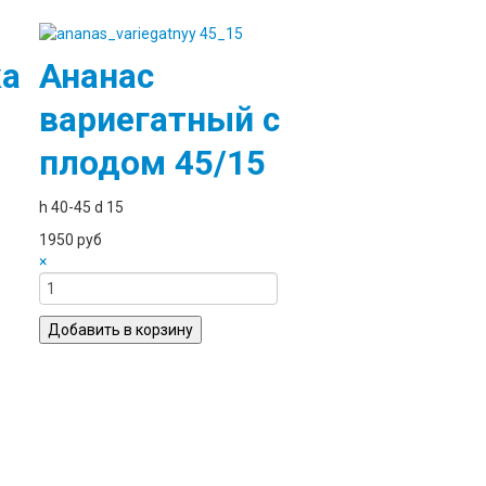
ка
Ананас
вариегатный с
плодом 45/15
h 40-45 d 15
1950 руб
×