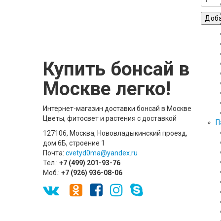
Купить бонсай в
Москве легко!
Интернет-магазин доставки бонсай в Москве
Цветы, фитосвет и растения с доставкой
П
127106, Москва, Нововладыкинский проезд,
дом 6Б, строение 1
Почта:
cvetyd0ma@yandex.ru
Тел.:
+7 (499) 201-93-76
Моб.:
+7 (926) 936-08-06