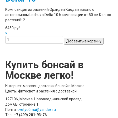
Композиция из растений Орхидея Каода в кашпо с
автополивом Lechuza Delta 10 h композиции от 50 см Кол-во
растений: 2
6450 руб
×
Купить бонсай в
Москве легко!
Интернет-магазин доставки бонсай в Москве
Цветы, фитосвет и растения с доставкой
127106, Москва, Нововладыкинский проезд,
дом 6Б, строение 1
Почта:
cvetyd0ma@yandex.ru
Тел.:
+7 (499) 201-93-76