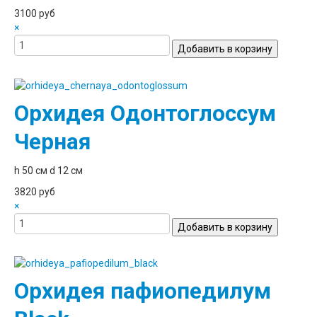
3100 руб
×
Орхидея Одонтоглоссум
Черная
h 50 см d 12 см
3820 руб
×
Орхидея пафиопедилум