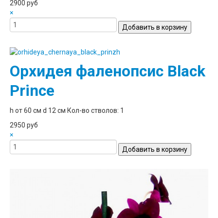
2900 руб
×
Орхидея фаленопсис Black
Prince
h от 60 см d 12 см Кол-во стволов: 1
2950 руб
×