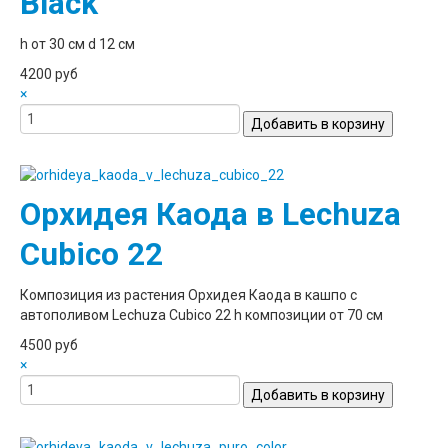
Black
h от 30 см d 12 см
4200 руб
×
Орхидея Каода в Lechuza
Cubico 22
Композиция из растения Орхидея Каода в кашпо с
автополивом Lechuza Cubico 22 h композиции от 70 см
4500 руб
×