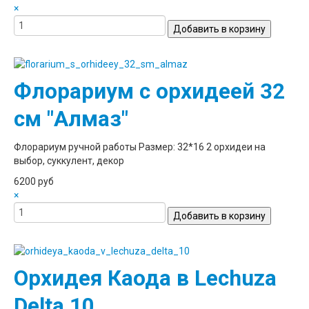
×
Флорариум с орхидеей 32
см "Алмаз"
Флорариум ручной работы Размер: 32*16 2 орхидеи на
выбор, суккулент, декор
6200 руб
×
Орхидея Каода в Lechuza
Delta 10