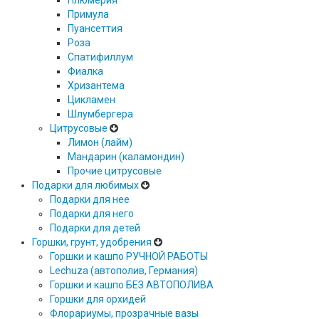
Плюмерия
Примула
Пуансеттия
Роза
Спатифиллум
Фиалка
Хризантема
Цикламен
Шлумбергера
Цитрусовые
Лимон (лайм)
Мандарин (каламондин)
Прочие цитрусовые
Подарки для любимых
Подарки для нее
Подарки для него
Подарки для детей
Горшки, грунт, удобрения
Горшки и кашпо РУЧНОЙ РАБОТЫ
Lechuza (автополив, Германия)
Горшки и кашпо БЕЗ АВТОПОЛИВА
Горшки для орхидей
Флорариумы, прозрачные вазы