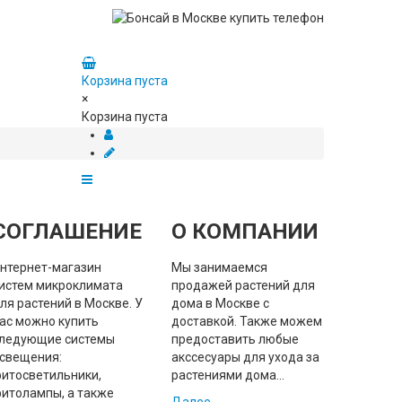
Корзина пуста
×
Корзина пуста
СОГЛАШЕНИЕ
О КОМПАНИИ
нтернет-магазин
Мы занимаемся
истем микроклимата
продажей растений для
ля растений в Москве. У
дома в Москве с
ас можно купить
доставкой. Также можем
ледующие системы
предоставить любые
свещения:
акссесуары для ухода за
итосветильники,
растениями дома...
итолампы, а также