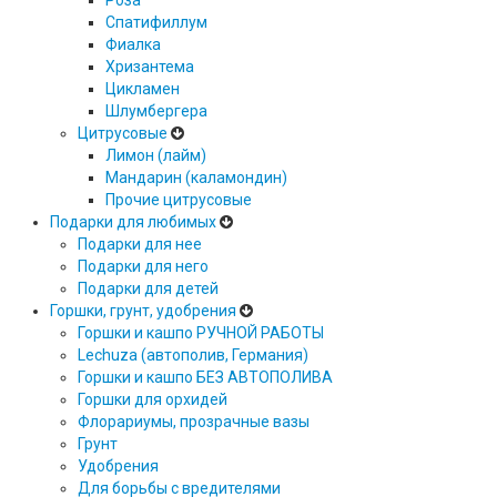
Роза
Спатифиллум
Фиалка
Хризантема
Цикламен
Шлумбергера
Цитрусовые
Лимон (лайм)
Мандарин (каламондин)
Прочие цитрусовые
Подарки для любимых
Подарки для нее
Подарки для него
Подарки для детей
Горшки, грунт, удобрения
Горшки и кашпо РУЧНОЙ РАБОТЫ
Lechuza (автополив, Германия)
Горшки и кашпо БЕЗ АВТОПОЛИВА
Горшки для орхидей
Флорариумы, прозрачные вазы
Грунт
Удобрения
Для борьбы с вредителями