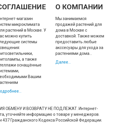
СОГЛАШЕНИЕ
О КОМПАНИИ
нтернет-магазин
Мы занимаемся
истем микроклимата
продажей растений для
ля растений в Москве. У
дома в Москве с
ас можно купить
доставкой. Также можем
ледующие системы
предоставить любые
свещения:
акссесуары для ухода за
итосветильники,
растениями дома...
итолампы, а также
Далее...
теллажи оснащённые
истемами,
еобходимыми Вашим
астениям
одробнее...
ЕНИЯ ОБМЕНУ И ВОЗВРАТУ НЕ ПОДЛЕЖАТ. Интернет-
ста, уточняйте информацию о товаре у менеджеров.
и 437 Гражданского Кодекса Российской Федерации.