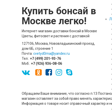
Купить бонсай в
Москве легко!
Л
Интернет-магазин доставки бонсай в Москве
Цветы, фитосвет и растения с доставкой
127106, Москва, Нововладыкинский проезд,
дом 6Б, строение 1
Почта:
cvetyd0ma@yandex.ru
Тел.:
+7 (499) 201-93-76
Моб.:
+7 (926) 936-08-06
Обращаем Ваше внимание, что согласно п.13 Поста
магазин оставляет за собой право менять характери
Информация о товаре носит справочный характер и 