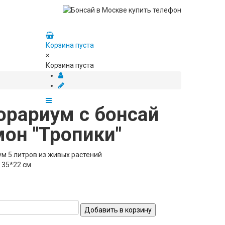
Корзина пуста
×
Корзина пуста
орариум с бонсай
он "Тропики"
м 5 литров из живых растений
 35*22 см