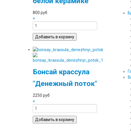
белой керамике
800 руб
Б
×
Бонсай крассула
Г
В
"Денежный поток"
2250 руб
×